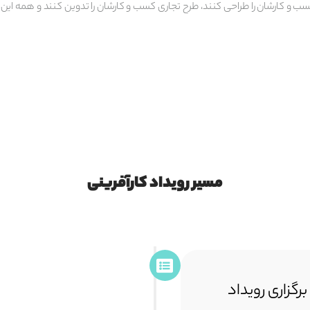
‌و‌ کارشان را طراحی کنند، طرح تجاری کسب ‌و‌ کارشان را تدوین کنند و همه این م
مسیر رویداد کارآفرینی
رگزاری رویداد