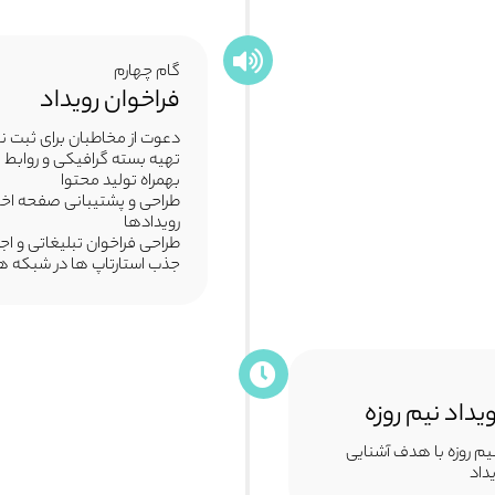
گام چهارم
فراخوان رویداد
دعوت از مخاطبان برای ثبت نا
تهیه بسته گرافیکی و روابط 
بهمراه تولید محتوا
طراحی و پشتیبانی صفحه اخ
رویدادها
طراحی فراخوان تبلیغاتی و ا
جذب استارتاپ ها در شبکه ه
یداد نیم روزه
نیم روزه با هدف آشنایی
داد