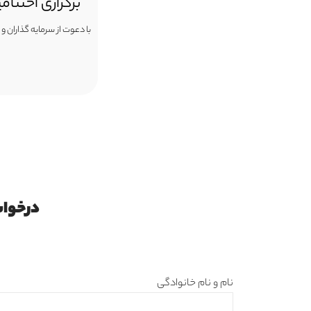
برگزاری اختتامی
با دعوت از سرمایه گذاران و
درخواس
نام و نام خانوادگی