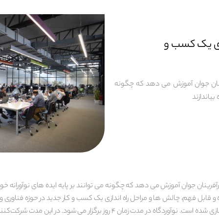
زی یک کسب و
ینان جوان آموزش می دهد که چگونه
بیاندازند
رینان جوان آموزش می دهد که چگونه می توانند بر پایه ایده های نوآورانه خود، کسب
و قابل فهم، چالش ها و مراحل راه اندازی یک کسب و کار جدید در حوزه فناوری و
محصول کاربردی مبتنی بر ایده فناورانه، شبیه سازی شده است. نوآوردگاه در مدت زمان