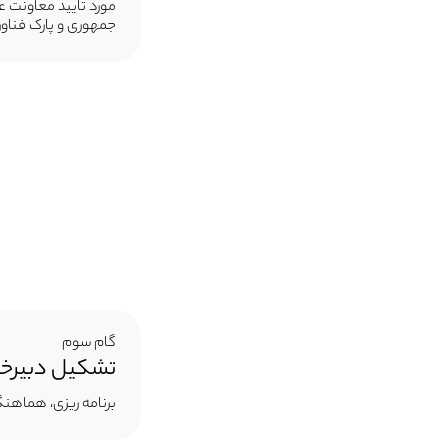
مورد تایید معاونت ع
جمهوری و پارک فناو
گام سوم
تشکیل دبیرخا
برنامه ریزی، هماهنگی