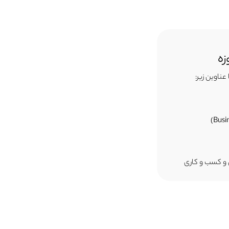
زه
عناوین زیر:
و کسب و کاری