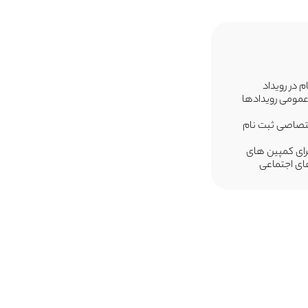
م در رویداد
عمومی رویدادها
تصاصی ثبت نام
جرای کمپین های
ای اجتماعی