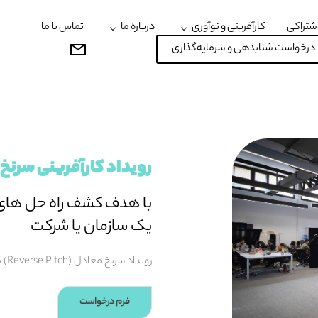
شتراکی
کارآفرینی و نوآوری
درباره ما
تماس با ما
درخواست شتابدهی و سرمایه‌گذاری
رویداد کارآفرینی سرنخ
با هدف کشف راه حل های ن
یک سازمان یا شرکت
رویداد سرنخ معادل (Reverse Pitch) یا ارایه‌ی وارونه است.
فرم درخواست