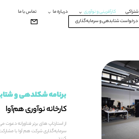
شتراکی
کارآفرینی و نوآوری
درباره ما
تماس با ما
درخواست شتابدهی و سرمایه‌گذاری
برنامه شکلدهی و شتا
کارخانه نوآوری هم‌آوا
از استارتاپ های برتر فناورانه دعوت می
سرمایه‌گذاری شرکت هم آوا با مشار