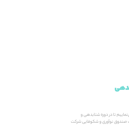
بدهی
‌نماییم تا در دوره شتابدهی و
کت صندوق نوآوری و شکوفایی شرکت