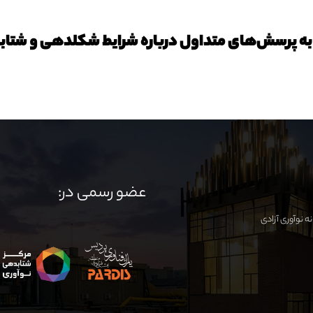
به پرسش‌های متداول درباره شرایط شکلدهی و شتا
عضو رسمی در: