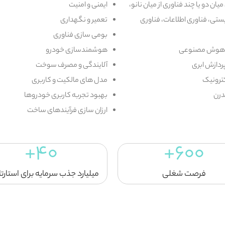
ان دو یا چند فناوری‌ از میان نانو،
ایمنی و امنیت
ستی، فناوری اطلاعات، فناوری
تعمیر و نگهداری
بومی سازی فناوری
و هوش مصنوعی
هوشمندسازی خودرو
پردازش ابری
آلایندگی و مصرف سوخت
کترونیک
مدل های مالکیت و کاربری
درن
بهبود تجربه کاربری خودروها
ارزان سازی فرآیندهای ساخت
+
40
+
600
فرصت شغلی
میلیارد جذب سرمایه برای استارت