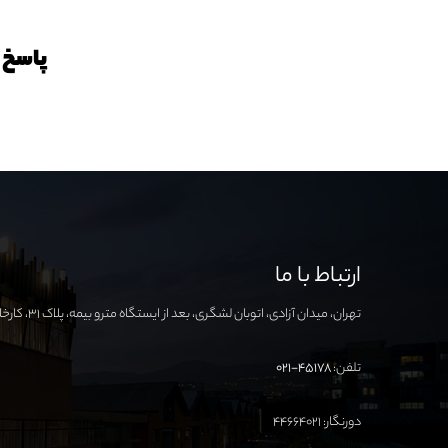
پاسخ 
ارتباط با ما
تهران، میدان آزادی، اتوبان لشگری، بعد از ایستگاه مترو بیمه، پلاک ۳۱، کارخانه نوآوری آزادی
تلفن:
۴۵۱۷۸-۰۲۱
دورنگار: ۴۴۶۶۴۰۲۱