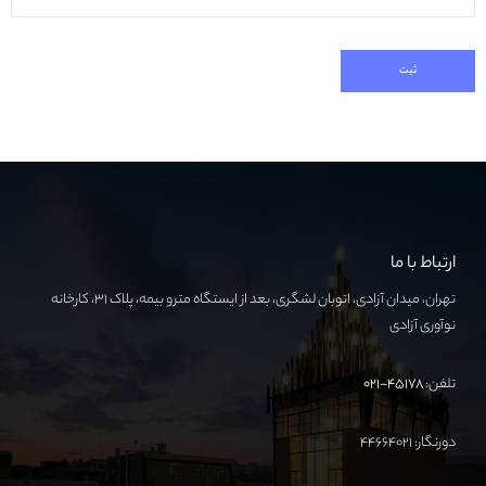
ارتباط با ما
تهران، میدان آزادی، اتوبان لشگری، بعد از ایستگاه مترو بیمه، پلاک ۳۱، کارخانه
نوآوری آزادی
تلفن:
۴۵۱۷۸-۰۲۱
دورنگار: ۴۴۶۶۴۰۲۱