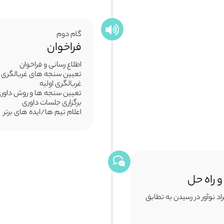
گام دوم
فراخوان
اطلاع رسانی و فراخوان
تعیین سنجه های غربالگری
غربالگری اولیه
تعیین سنجه ها و روش داور
برگزاری جلسات داوری
اعلام تیم ها/ایده های برتر
 راه حل
د نوآور در رسیدن به تطابق