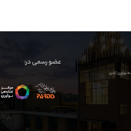
عضو رسمی در: