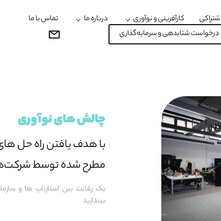
شتراکی
کارآفرینی و نوآوری
درباره ما
تماس با ما
درخواست شتابدهی و سرمایه‌گذاری
چالش های نوآوری
با هدف یافتن راه حل های 
مطرح شده توسط شرکت‌ه
یک رقابت بین استارتاپ ها و سازما
بیندازید