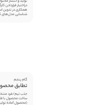
تولید و انتشار محتوا
دراختیار قراردادن کا
همکاری در تدوین اس
شناسایی مدل‌های کس
گام پنجم
تطابق محصول و
جذب تیم/فرد منتخب 
ساخت محصول با قاب
(محصول آماده تولید 