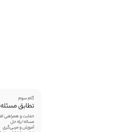
گام سوم
تطابق مسئله و
حمایت و همراهی افرا
مساله/راه حل
آموزش و مربی‌گری