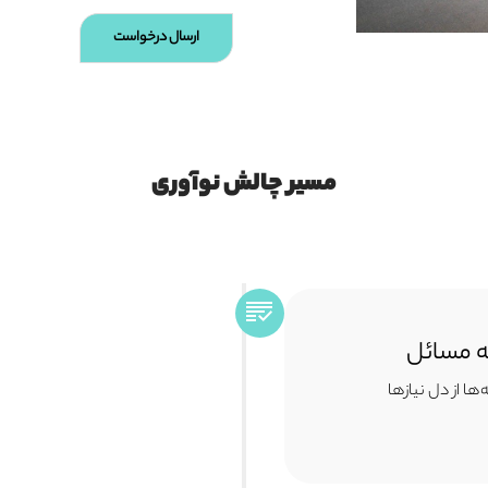
ارسال درخواست
مسیر چالش نوآوری
به مسائل
ها از دل نیازها