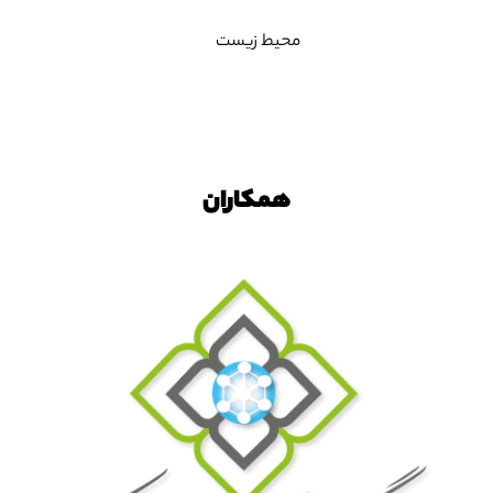
محیط زیست
همکاران