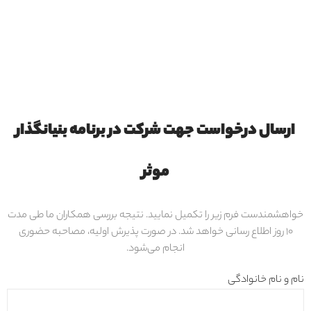
ارسال درخواست جهت شرکت در برنامه بنیانگذار
موثر
خواهشمندست فرم زیر را تکمیل نمایید. نتیجه بررسی همکاران ما طی مدت
۱۰ روز اطلاع رسانی خواهد شد. در صورت پذیرش اولیه، مصاحبه حضوری
انجام می‌شود.
نام و نام خانوادگی