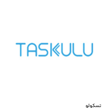
تسکولو