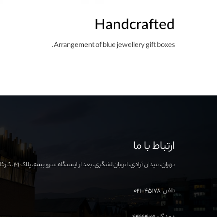
Handcrafted
Arrangement of blue jewellery gift boxes.
ارتباط با ما
تهران، میدان آزادی، اتوبان لشگری، بعد از ایستگاه مترو بیمه، پلاک ۳۱، کارخانه نوآوری آزادی
تلفن:
۴۵۱۷۸-۰۲۱