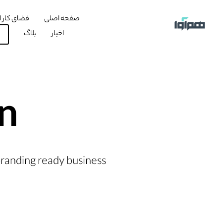
صفحه اصلی
فضای کار ا
اخبار
بلاگ
n
randing ready business.