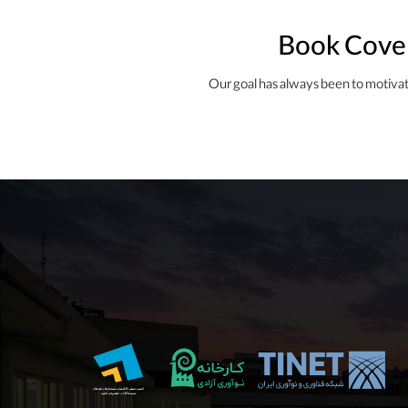
Book Cove
Our goal has always been to motiva