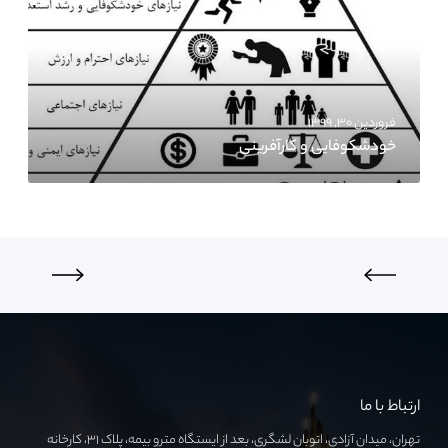
فروردین ۳۰, ۱۳۹۹
خودشکوفایی و کارآفرینی
ارتباط با ما
تهران، میدان آزادی، اتوبان لشگری، بعد از ایستگاه مترو بیمه، پلاک ۳۱، کارخانه