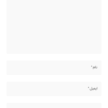
نام *
ایمیل *