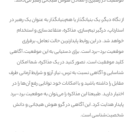
موفقیت در رهبری را معادل هوش هیجانی رهبر می‌دانند.
از نگاه دیگر، یک بنیانگذار یا هم‌بنیانگذار به عنوان یک رهبر در
استارتاپ، درگیر تیم‌سازی، مذاکره، متقاعد‌سازی و استخدام
خواهد شد. در این روابط پایدارترین حالت تعامل، برقراری
موقعیت برد-برد است. برای دستیابی به این موقعیت، آگاهی
کلید موفقیت است. تصور کنید در یک مذاکره، شما امکان
شناسایی و آگاهی نسبت به ترس، نیاز، آرزو و شرایط آرمانی طرف
مقابل را داشته باشید و با امکانات خود توانایی رفع آن‌ها را در
اختیار دارید. طبیعتا این مذاکره را می‌توان به موقعیت برد-برد
پایدار هدایت کرد. این آگاهی در گرو هوش هیجانی و دانش
شخصیت‌شناسی است.