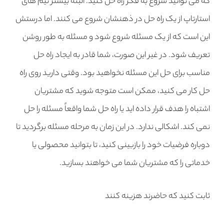
که می توانید شروع به فکر راه حل کنید. البته بیشتر تیم های
استارتاپ از یک راه حل در ذهنشان شروع می کنند. اما درستش
این است که از یک مسئله شروع شود و مسئله به طور روشن
تعریف شود. در غیر این صورت، شما قادر به ایجاد راه حل
مناسب برای حل این مسئله نخواهید بود. وقتی دارید روی راه
حل کار می کنید، ممکن است متوجه شوید که مشتریان
اشتباه را هدف قرار داده اید یا راه حل شما واقعاً مسئله را حل
نمی کند. اشکالی ندارد. در این زمان به مرحله مسئله برگردید تا
دوباره فرضیات خود را بازبینی کنید، تا بتوانید محصولی یا
خدماتی را که مشتریان شما می خواهند بسازید.
ثابت کنید که حاضرند هزینه کنند