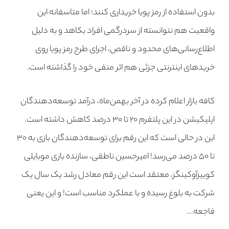
بدون استفاده از رمز پویا خریداری کنند؛ اما متاسفانه این
واقعیت هم نتوانسته از سردرگمی افراد بکاهد و به دلیل
اطلاع‌رسانی‌های محدود و ناقص، اجرای طرح رمز پویا روی
خریدهای اینترنتی جزئی هم اثر منفی خود را گذاشته است.
کافه بازار اعلام کرده در آخر بهمن‌ماه، درآمد توسعه‌دهندگان
اپلیکیشن در این پلتفرم ۲۰ تا ۳۰ درصد کاهش داشته است.
این در حالی است که این رقم برای توسعه‌دهندگان بازی به ۳۰
تا ۵۰ درصد می‌رسد! امیرحسین ناطقی، سازنده بازی موبایلی
کوییزآوکینگز، معتقد است این رقم معادل رشد یک سال یک
شرکت به بلوغ رسیده و با عملکرد مناسب است! و این یعنی
فاجعه…