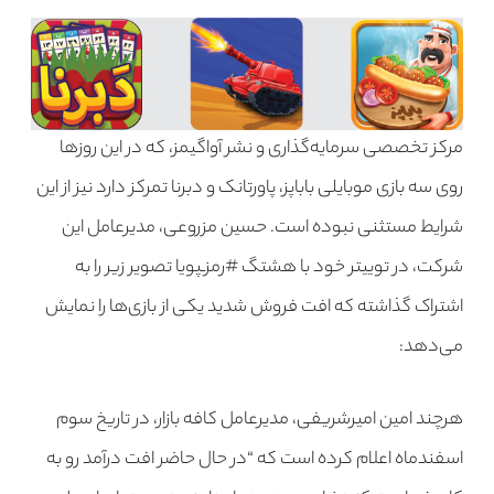
مرکز تخصصی سرمایه‌گذاری و نشر آواگیمز، که در این روزها
روی سه بازی موبایلی باباپز، پاورتانک و دبرنا تمرکز دارد نیز از این
شرایط مستثنی نبوده است. حسین مزروعی، مدیرعامل این
شرکت، در توییتر خود با هشتگ #رمزـپویا تصویر زیر را به
اشتراک گذاشته که افت فروش شدید یکی از بازی‌ها را نمایش
می‌دهد:
هرچند امین امیرشریفی، مدیرعامل کافه بازار، در تاریخ سوم
اسفندماه اعلام کرده ‌است که “در حال حاضر افت درآمد رو به