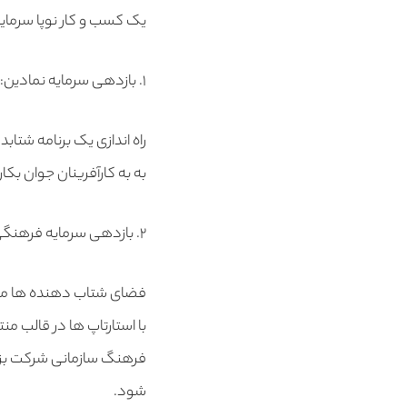
یک کسب و کار نوپا سرمایه
۱
.
بازدهی سرمایه نمادین:
راه اندازی یک برنامه شت
به به کارآفرینان جوان بک
۲. بازدهی سرمایه فرهنگی اجتماعی:
فضای شتاب دهنده ها معمو
با استارتاپ ها در قالب منت
فرهنگ سازمانی شرکت بزرگ
شود.