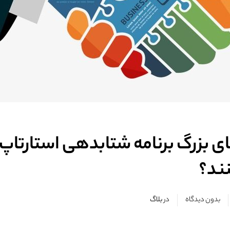
 بزرگ برنامه شتابدهی استارتاپ ها
نند؟
بدون دیدگاه
در
بلاگ