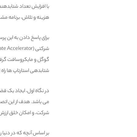
با افزایش تعداد شتابدهن
هزینه و تلاش، برنامه مشخ
برای پاسخ دادن به این پ
شرکتی
(Corporate Accelerator)
گوگل و مایکروسافت گرفت
شتابدهی استارتاپ ها راه ان
در نگاه اول، ایجاد یک فض
می باشد. هدف از این اتصال
شرکت، و امکان خلق ارزش 
بر اساس آنچه که در دنیا 