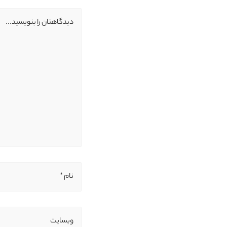
دیدگاهتان را بنویسید...
نام *
وبسایت