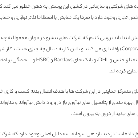
ده های شرکتی و سازمانی در کشور،‌ این پرسش به ذهن خطور می کند که
ص تجاری وجود دارد یا صرفا یک نمایش یا اصطلاحا تئاتر نوآوری و حمایت
رسش ابتدا باید بررسی کنیم که شرکت های پیشرو در جهان معمولا به چه
راه اندازی می کنند و با این کار به دنبال چه چیزی هستند؟ از ش
ه تا زیمنس و
DHL
، و بانک های
Barclays
و
HSBC
و … همگی برنامه 
دازی کرده اند.
ای متمرکز حمایتی در این شرکت ها با هدف اتصال بدنه کسب و کاری خود
 بهره مندی از پتانسیل های نوآوری باز در ورود دانش نوآورانه و فناورانه 
های جدید از درون به بیرون است.
رخ داده است از دید بازدهی سرمایه، سه دلیل اصلی وجود دارد که شرکت