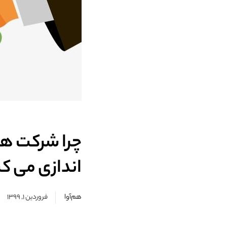
چرا شرکت های
اندازی می ک
هم‌آوا
فروردین ۱, ۱۳۹۹