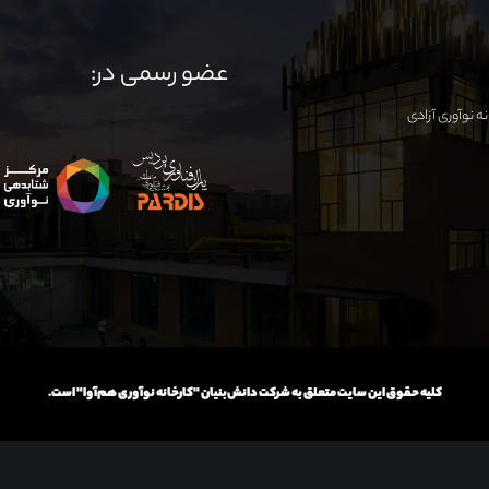
عضو رسمی در:
کلیه حقوق این سایت متعلق به شرکت دانش‌بنیان "کارخانه نوآوری هم‌آوا" است.