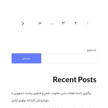
10
…
3
2
1
جستجو
جستجو
Recent Posts
برگزاری جلسه هم‌اندیشی معاونت علمی و فناوری ریاست جمهوری با
بهره‌برداران کارخانه نوآوری آزادی