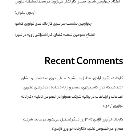
افتتاح چهارمین شعبه فضای کار اشتراکی زاویه در سعدالسلطنه قزوین
(بدون عنوان)
چهارمین نشست سراسری کارخانه‌های نوآوری کشور
افتتاح سومین شعبه فضای کار اشتراکی زاویه در شیراز
Recent Comments
کارخانه نوآوری آزادی تعطیل می شود! - علی درزی متخصص و مشاور
ارشد شبکه های کامپیوتری، معمار و ارائه دهنده راهکارهای فناوری
اطلاعات و ارتباطات
در
بیانیه شرکت هم‌آوا در خصوص تخلیه «کارخانه
نوآوری آزادی»
کارخانه نوآوری آزادی تا ۳۰ روز دیگر تعطیل می‌شود
در
بیانیه شرکت
هم‌آوا در خصوص تخلیه «کارخانه نوآوری آزادی»