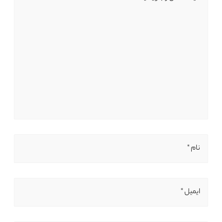
نام *
ایمیل *