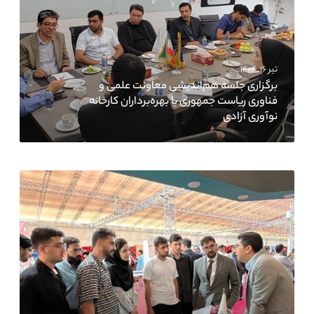
تیر ۱۶, ۱۴۰۴
برگزاری جلسه هم‌اندیشی معاونت علمی و
فناوری ریاست جمهوری با بهره‌برداران کارخانه
نوآوری آزادی