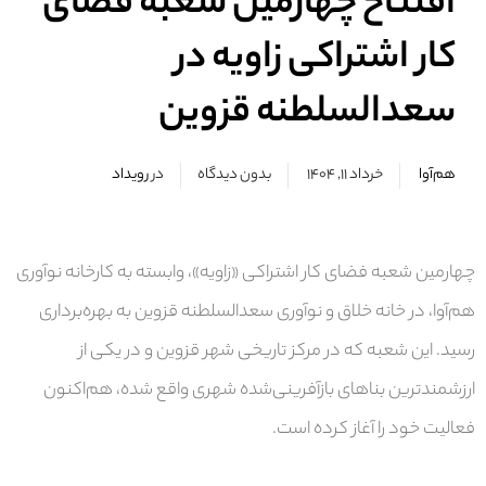
افتتاح چهارمین شعبه فضای
کار اشتراکی زاویه در
سعدالسلطنه قزوین
هم‌آوا
خرداد ۱۱, ۱۴۰۴
بدون دیدگاه
در
رویداد
چهارمین شعبه فضای کار اشتراکی «زاویه»، وابسته به کارخانه نوآوری
هم‌آوا، در
خانه خلاق و نوآوری سعدالسلطنه قزوین
به بهره‌برداری
رسید. این شعبه که در مرکز تاریخی شهر قزوین و در یکی از
ارزشمندترین بناهای بازآفرینی‌شده شهری واقع شده، هم‌اکنون
فعالیت خود را آغاز کرده است.