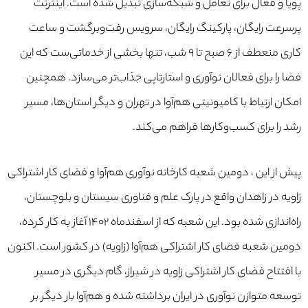
پویا و فعال برای تعامل و شبکه‌سازی تبدیل شده است. اینترنت
پرسرعت رایگان، پارکینگ رایگان، سرویس رفت‌و‌برگشت و ساعت
کاری منعطف از ۶ صبح تا ۹ شب، تنها بخشی از خدماتی‌ست که این
فضا را برای فعالان نوآوری و استارتاپی جذاب‌تر می‌سازد. همچنین
امکان ارتباط با کامیونیتی هم‌آوا در تهران و دیگر استان‌ها، مسیر
رشد را برای کسب‌وکارها فراهم می‌کند.
پیش از این ، دومین شعبه کارخانه نوآوری هم‌آوا و فضای کار اشتراکی
زاویه در زاهدان واقع در پارک علم و فناوری سیستان و بلوچستان،
راه‌اندازی شده بود. این شعبه که از اسفندماه ۱۴۰۲ آغاز به کار کرده،
دومین شعبه فضای کار اشتراکی هم‌آوا (زاویه) در کشور است. اکنون
با افتتاح فضای کار اشتراکی زاویه در شیراز، گام دیگری در مسیر
توسعه متوازن نوآوری در ایران برداشته شده و هم‌آوا بار دیگر بر