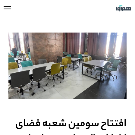
افتتاح سومین شعبه فضای