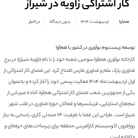
کار اشتراکی زاویه در شیراز
هم‌آوا
اردیبهشت ۱, ۱۴۰۴
بدون دیدگاه
در
اخبار
توسعه زیست‌بوم نوآوری در کشور با هم‌آوا
کارخانه نوآوری هم‌آوا سومین شعبه خود را با نام «زاویه شیراز» در برج
فناوری پارک علم و فناوری فارس افتتاح کرد. این فضای کار اشتراکی از
اول اردیبهشت‌ماه ۱۴۰۴ فعالیت رسمی خود را آغاز کرده و به‌عنوان
یکی از مجهزترین شعب فضای کار اشتراکی هم‌آوا، آماده میزبانی از
تیم‌های استارتاپی، فریلنسرها و فعالان حوزه فناوری در قلب شهر
شیراز است. طراحی این فضا با ظرفیت ۶۴ صندلی کاری، پاسخی به نیاز
روزافزون اکوسیستم کارآفرینی منطقه برای زیرساخت‌های حرفه‌ای و
خلاقانه است.