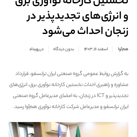
نخستین کارخانه نوآوری برق
و انرژی‌های تجدیدپذیر در
زنجان احداث می‌شود
هم‌آوا
اسفند ۱۶, ۱۴۰۳
بدون دیدگاه
در
رویداد
به گزارش روابط عمومی گروه صنعتی ایران ترانسفو، قرارداد
مشاوره و راهبری احداث نخستین کارخانه نوآوری برق، انرژی‌های
تجدیدپذیر و ICT در زنجان، به امضای مدیرعامل گروه صنعتی
ایران ترانسفو و مدیرعامل شرکت کارخانه نوآوری هم‌آوا رسید.