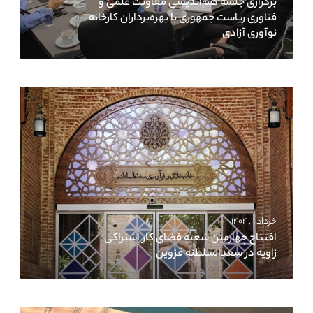
برگزاری جلسه هم‌اندیشی معاونت علمی و
فناوری ریاست جمهوری با بهره‌برداران کارخانه
نوآوری آزادی
خرداد ۱۱, ۱۴۰۴
افتتاح چهارمین شعبه فضای کار اشتراکی
زاویه در سعدالسلطنه قزوین