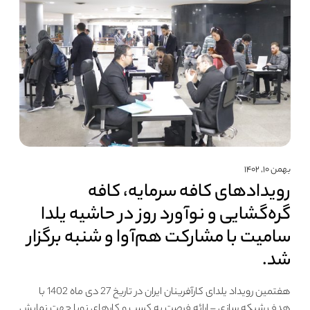
بهمن ۱۰, ۱۴۰۲
رویداد‌های کافه سرمایه، کافه
گره‌گشایی و نوآورد روز در حاشیه یلدا
سامیت با مشارکت هم‌آوا و شنبه برگزار
شد.
هفتمین رویداد یلدای کارآفرینان ایران در تاریخ 27 دی ماه 1402 با
هدف شبکه سازی – ارائه فرصت به کسب و کارهای نوپا جهت نمایش