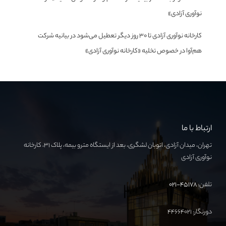
نوآوری آزادی»
کارخانه نوآوری آزادی تا ۳۰ روز دیگر تعطیل می‌شود
در
بیانیه شرکت
هم‌آوا در خصوص تخلیه «کارخانه نوآوری آزادی»
ارتباط با ما
تهران، میدان آزادی، اتوبان لشگری، بعد از ایستگاه مترو بیمه، پلاک ۳۱، کارخانه
نوآوری آزادی
تلفن:
۴۵۱۷۸-۰۲۱
دورنگار: ۴۴۶۶۴۰۲۱