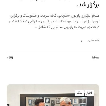
برگزار شد.
هم‌آوا برگزاری پاویون استارتاپی، کافه سرمایه و منتورینگ و برگزاری
نوآوردروز فن‌نما را به عهده داشت. در پاویون استارتاپی تعداد 40 تیم
در فضای مربوط به پاویون استارتاپی که شامل…
ادامه مطلب
هم‌آوا
0
اخبار
بلاگ