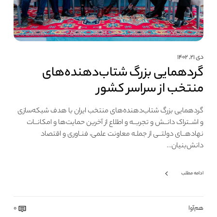
دی ۲۱, ۱۴۰۲
گردهمایی بزرگ شتاب‌دهنده‌های
منتخب از سراسر کشور
گردهمایی بزرگ شتاب‌دهنده‌های منتخب ایران با هدف شبکه‌سازی
و اشــتراک دانــش و تجربــه و اطلاع از آخرین حمایت‌ها و امکانــات
نهادهــای دولتــی از جملـه معاونت علمی، فنـاوری و اقتصاد
دانش‌بنیان…
ادامه مطلب
هم‌آوا
0