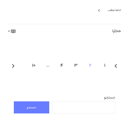
ادامه مطلب
هم‌آوا
0
10
…
4
3
2
1
جستجو
جستجو