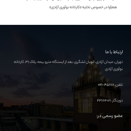
هم‌آوا در خصوص تخلیه «کارخانه نوآوری آزادی»
ارتباط با ما
تهران، میدان آزادی، اتوبان لشگری، بعد از ایستگاه مترو بیمه، پلاک ۳۱، کارخانه
نوآوری آزادی
تلفن:
۴۵۱۷۸-۰۲۱
دورنگار: ۴۴۶۶۴۰۲۱
عضو رسمی در: