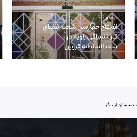
خرداد ۱۱, ۱۴۰۴
افتتاح چهارمین شعبه فضای
کار اشتراکی زاویه در
سعدالسلطنه قزوین
اپ سیستان لرنینگز