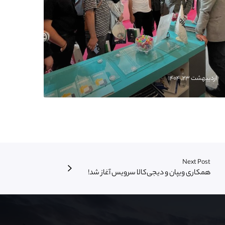
اردیبهشت ۲۳, ۱۴۰۴
Next Post
همکاری ویپان و دیجی‌کالا سرویس آغاز شد!