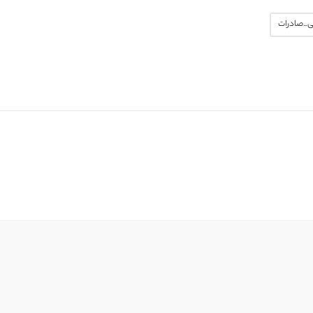
ی_صادرات