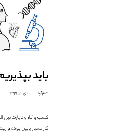
باید بپذیری
هم‌آوا
دی ۲۲, ۱۳۹۹
کسب و کار و تجارت بین ال
کار بسیار پایین بوده و ر