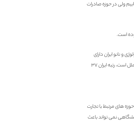
بیم ولی در حوزه صادرات
وده است.
 و نانو ایران دارای
رتبه هایی ۱۲ الی ۱۵ در دنیا است اما در حوزه صادرات که مرتبط با علوم کسب و کار و مدیریت بین الملل است، رتبه ایران ۳۷
وزه های مرتبط با تجارت
شگاهی نمی تواند باعث