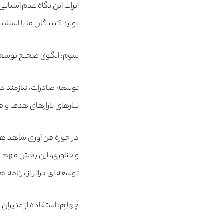
اثرات این نگاه عدم آشنایی 
تولید کنندگان ما با استاند
سوم: الگوی صحیح توسعه 
توسعه صادرات، نیازمند در
نیازهای بازارهای هدف و ق
در حوزه فن آوری شاهد هست
و فناوری، این بخش مهم 
توسعه ای فراتر از برنامه 
چهارم: استفاده از مدیران 