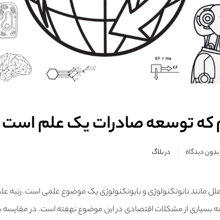
م که توسعه صادرات یک علم است
بدون دیدگاه
در
بلاگ
ملل مانند نانوتکنولوژی و بایوتکنولوژی یک موضوع علمی است. رتبه عل
یشه بسیاری از مشکلات اقتصادی در این موضوع نهفته است. در مقایسه ب