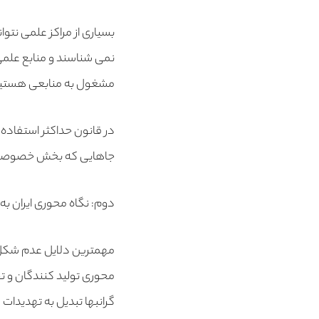
بسیاری از مراکز علمی نتو
نمی شناسند و منابع علمی
مشغول به منابعی هستیم ک
در قانون حداکثر استفاده
جاهایی که بخش خصوصی را
دوم: نگاه محوری ایران به بازارهای دور
مهمترین دلایل عدم شکل گ
محوری تولید کنندگان و ت
گرانبها تبدیل به تهدیدات 