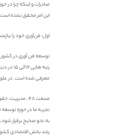
صادرات و اینکه چرا در ح
این امر محقق نشده است می
اول: فن‌آوری خود را نیاز
توسعه فن آوری در کشور خو
معرفی شده است. در علوم حسابداری رتبه ایران 
صنعت ۴۸ ، مدیریت، حقوق رتبه ۲۱ و در حوزه علوم انسانی ۲۲ است.
تجربه ما در حوزه توسعه ف
به نحو صحیح برقرار شود
رشد بخش اقتصادی کشور 