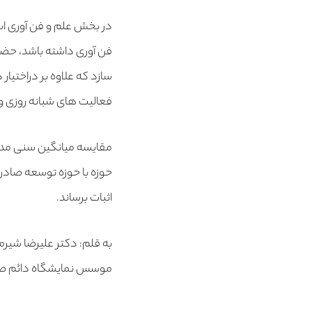
در بخش علم و فن آوری است
فن آوری داشته باشد، حضور 
سازد که علاوه بر دراختیار 
فعالیت های شبانه روزی و 
مقایسه میانگین سنی مدیران
حوزه با حوزه توسعه صادرا
اثبات برساند.
به قلم: دکتر علیرضا شیر
موسس نمایشگاه دائم صادر