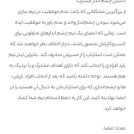
داشتن چشم ­انداز مشترک:
از بزرگترین مشکلاتی که باعث عدم موفقیت در تیم سازی
می‌شود نبودن چشم‌انداز واحد و عدم باور به موفقیت ایده
است. زمانی که اعضای یک تیم چشم ­اندازهای متفاوتی برای
کسب‌وکارشان متصور باشند، دچار اختلاف نظر خواهند شد که
ممکن است استارتاپ را از مسیرش منحرف کند. بنابراین لیدر تیم
باید افرادی را انتخاب کند که دارای اهداف مشترک و یا نزدیک به
هم هستند. توجه داشته باشید که بعد از انتخاب افراد، ارزش­
ها و چشم ­اندازی که برای استارتاپ‌تان به دنبال آن هستید را در
اعضا نهادینه کنید. این کار به حفظ انسجام تیم شما کمک
خواهد کرد.
تعداد اعضا: