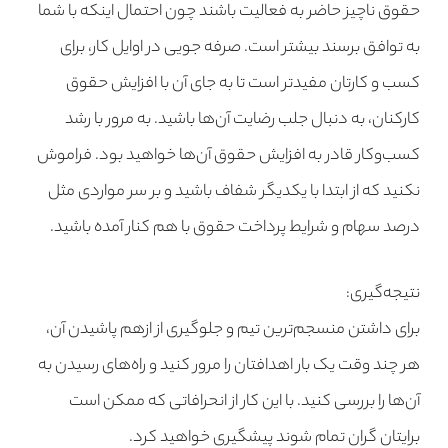
حقوق ناچیز حاضر به فعالیت باشند چون احتمال اینکه با شما
به توافق برسند بیشتر است. صرفه جویی در اوایل کار، برای
کسب و کارتان مفیدتر است تا به جای آن با افزایش حقوق
کارکنان، به دنبال جلب رضایت آن‌ها باشید. به مرور با رشد
کسب‌وکار قادر به افزایش حقوق آن‌ها خواهید بود. فراموش
نکنید که از ابتدا با یکدیگر شفاف باشید و بر سر مواردی مثل
درصد سهام و شرایط پرداخت حقوق با هم کنار آمده باشید.
نتیجه‌گیری:
برای داشتن منسجم‌ترین تیم و جلوگیری از ازهم پاشیدن آن،
هر چند وقت یک بار اهدافتان را مرور کنید و راه‌های رسیدن به
آن‌ها را بررسی کنید. با این کار از انحرافاتی که ممکن است
برایتان گران تمام شوند پیشگیری خواهید کرد.