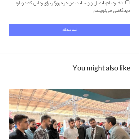
ذخیره نام، ایمیل و وبسایت من در مرورگر برای زمانی که دوباره
دیدگاهی می‌نویسم.
You might also like