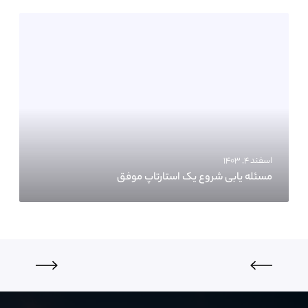
اسفند ۴, ۱۴۰۳
مسئله یابی شروع یک استارتاپ موفق