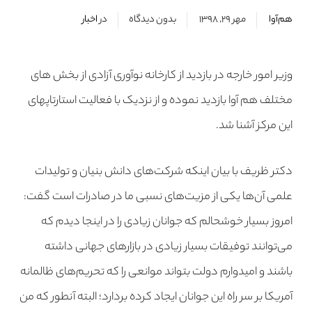
هم‌آوا
مهر ۲۹, ۱۳۹۸
بدون دیدگاه
در
اخبار
وزیر امور خارجه در بازدید از کارخانه نوآوری آزادی از بخش های
مختلف هم آوا بازدید نموده و از نزدیک با فعالیت استارتاپهای
این مرکز آشنا شد.
دکتر ظریف با بیان اینکه شرکت‌های دانش بنیان و تولیدات
علمی آن‌ها یکی از مزیت‌های نسبی ما در صادرات است گفت:
امروز بسیار خوشحالم که جوانان زیادی را در اینجا دیدم که
می‌توانند توفیقات بسیار زیادی در بازار‌های جهانی داشته
باشند و امیدوارم دولت بتواند موانعی را که تحریم‌های ظالمانه
آمریکا بر سر راه این جوانان ایجاد کرده بردارد؛ البته آنطور که من