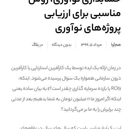
حسابداری نوآوری، روش
مناسبی برای ارزیابی
پروژه‌های نوآوری
هم‌آوا
مرداد ۵, ۱۳۹۹
بدون دیدگاه
در
بلاگ
در زمان ارائه یک ایده توسط یک کارآفرین استارتاپی یا کارآفرین
درون سازمانی همواره یک سوال پرسیده می‌شود. اینکه:
«ROI یا بازده سرمایه گذاری چقدر است؟» به بیان ساده یعنی
اینکه اگر امروز ما n میلیون تومان به شما بدهیم بعد از مدتی
چند برابرش را به ما بر می‌گردانید؟
این یک ابزار مناسب است که سال های سال در نظام‌های