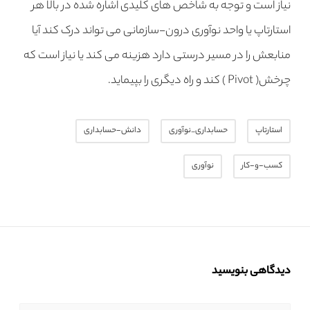
نیاز است و توجه به شاخص های کلیدی اشاره شده در بالا هر
استارتاپ یا واحد نوآوری درون-سازمانی می تواند درک کند آیا
منابعش را در مسیر درستی دارد هزینه می کند یا نیاز است که
چرخش( Pivot ) کند و راه دیگری را بپیماید.
استارتاپ
حسابداری_نوآوری
دانش-حسابداری
کسب-و-کار
نوآوری
دیدگاهی بنویسید