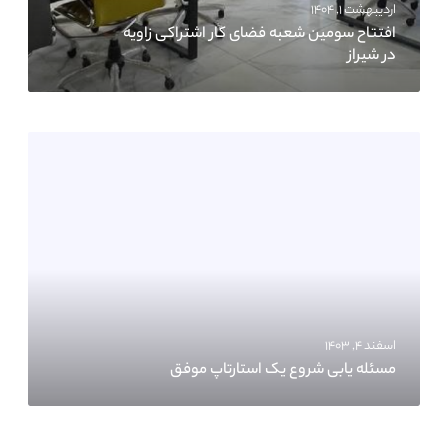
اردیبهشت ۱, ۱۴۰۴
افتتاح سومین شعبه فضای کار اشتراکی زاویه
در شیراز
اسفند ۴, ۱۴۰۳
مسئله یابی شروع یک استارتاپ موفق