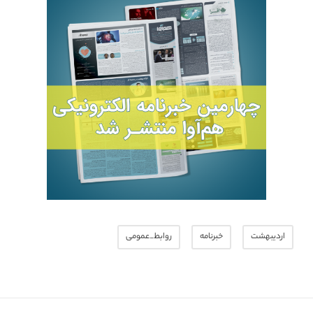
اردیبهشت
خبرنامه
روابط_عمومی