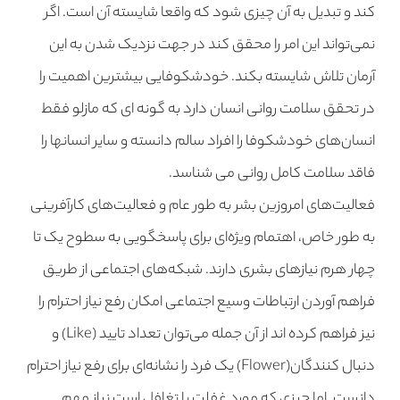
کند و تبدیل به آن چیزی شود که واقعا شایسته آن است. اگر
نمی‌تواند این امر را محقق کند در جهت نزدیک شدن به این
آرمان تلاش شایسته بکند. خودشکوفایی بیشترین اهمیت را
در تحقق سلامت روانی انسان دارد به گونه ای که مازلو فقط
انسان‌های خودشکوفا را افراد سالم دانسته و سایر انسانها را
فاقد سلامت کامل روانی می شناسد.
فعالیت‌های امروزین بشر به طور عام و فعالیت‌های کارآفرینی
به طور خاص، اهتمام ویژه‌ای برای پاسخگویی به سطوح یک تا
چهار هرم نیازهای بشری دارند. شبکه‌های اجتماعی از طریق
فراهم آوردن ارتباطات وسیع اجتماعی امکان رفع نیاز احترام را
نیز فراهم کرده اند از آن جمله می‌توان تعداد تایید (Like) و
دنبال کنندگان(Flower) یک فرد را نشانه‌ای برای رفع نیاز احترام
دانست. اما چیزی که مورد غفلت یا تغافل است نیاز مهم