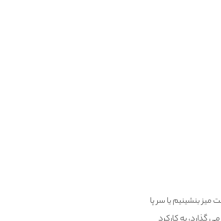
 میز بنشینیم یا سر پا
می گذارد، به کارکرد