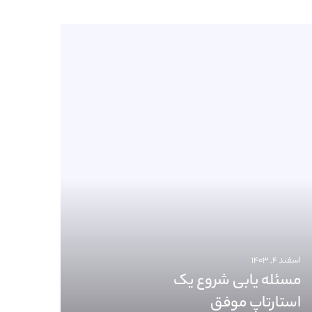
اسفند ۴, ۱۴۰۳
مسئله یابی شروع یک
استارتاپ موفق