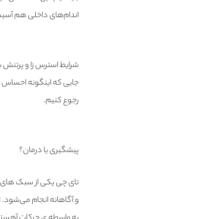
اندام‌های داخلی هم آسیب
شرایط استرس زا و پرتنش ب
جایی که اینگونه احساس ه
رجوع کنیم.
پیشگیری یا درمان؟
تای چی یکی از سبک های 
و آگاهانه انجام می‌شود. 
به واسطه ی حرکات آهسته 