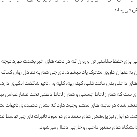
ش می‌رساند.
ی برای حفظ سلامتی تن و روان که در دهه های اخیر بشدت مورد توجه
 آن به عنوان داروی متحرک یاد میشود. تای چی هم به تعادل روان کمک 
های داخلی بدن مانند قلب، کبد، ریه، کلیه و… تاثیر شگفت انگیزی دارد.
زی ست که هم از لحاظ جسمی و هم از لحاظ ذهنی تحت فشار عوامل بیرو
نتشر شده در مجله های معتبر وجود دارد که نشان دهنده ی تاثیرات مثب
. در ایران نیز پژوهش های متعددی در مورد تاثیرات تای چی توسط فدر
انشگاه های معتبر داخلی و خارجی دنبال می‌شود.