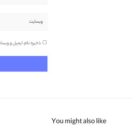
وبسایت
ذخیره نام، ایمیل و وبسا
You might also like