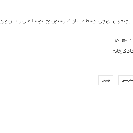
ر و تمرین تای چی توسط مربیان فدراسیون ووشو، سلامتی را به تن و رو
د کارخانه
ندرستی
ورزش