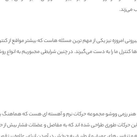
 می‌زند.
یرونی امروزه نیز یکی از مهم ترین مسئله هاست که بیشتر مواقع از کنترل
ا کنترل ما را به دست می‌گیرند. در چنین شرایطی مجبوریم به انواع ر
هنر رزمی ووشو مجموعه حرکات نرم و آهسته ای هست که هماهنگ با 
این حرکات طوری طراحی شده اند که به مفاصل و عضلات فشار بیش از حد 
و تنفس های عمیق و از طریق به چرخش در آوردن انرژی، علاوه بر تقویت