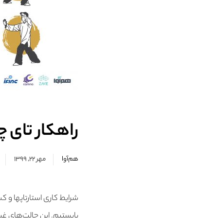
راهکار تای 
هم‌آوا
مهر ۲۲, ۱۳۹۹
شرایط کاری استارتاپها و 
بایستیم. این حالت‌های غیر