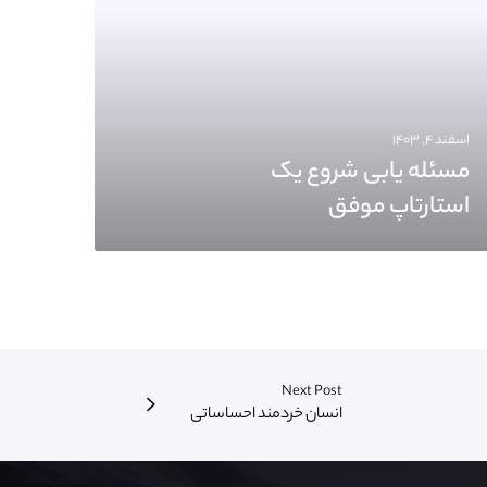
اسفند ۴, ۱۴۰۳
مسئله یابی شروع یک
استارتاپ موفق
Next Post
انسان خردمند احساساتی