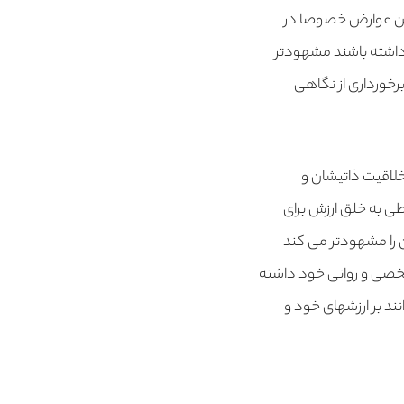
 این عوارض خصوصا در
 داشته باشند مشهودتر
رخورداری از نگاهی
 خلاقیت ذاتیشان و
طی به خلق ارزش برای
 را مشهودتر می کند
ی شخصی و روانی خود داشته
نند بر ارزشهای خود و