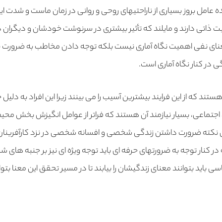
ه عامل بروز بسیاری از ناراحتیهای روحی و روانی در زمان ماست و شدت
یت ذاتی دارند و مایلند که تأثیر بیشتری در سرنوشت خودشان و دیگران
معنای نفی اهمیت نگاه آماری نیست بلکه توجه دادن مخاطب به ضرورت ب
ی در کنار نگاه آماری است.
هستند که از این فرایند بیشترین آسیب را می بینند زیرا این افراد به دلیل
اجتماعی، بسیار نیازمند آن هستند که فراتر از عوامل انگیزش بخش محی
این نکته ضرورت داشتن زندگی شخصی و افسانه شخصی در نزد کارآفرینان
 در کنار توجه به ضرورتهای حرفه ای باید توجه ویژه ای نیز بر جنبه ها
ی باید بتوانند معنای زندگیشان را بیابند تا در مسیر تحقق این معنا بتوا