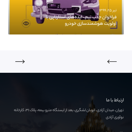
تیر ۲۵, ۱۳۹۹
فراخوان جذب تیم-ایده‌های استارتاپی با
اولویت هوشمندسازی خودرو
ارتباط با ما
تهران، میدان آزادی، اتوبان لشگری، بعد از ایستگاه مترو بیمه، پلاک ۳۱، کارخانه
نوآوری آزادی