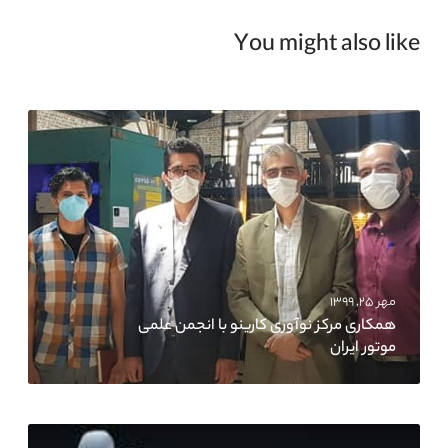
You might also like
مهر ۲۵, ۱۳۹۹
همکاری مرکز نوآوری کارینو با انجمن علمی
موتور ایران