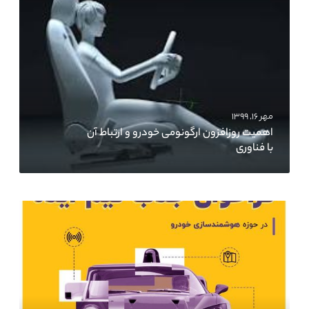
مهر ۱۶, ۱۳۹۹
اهمیت روزافزون ارگونومی خودرو و ارتباط آن
با فناوری