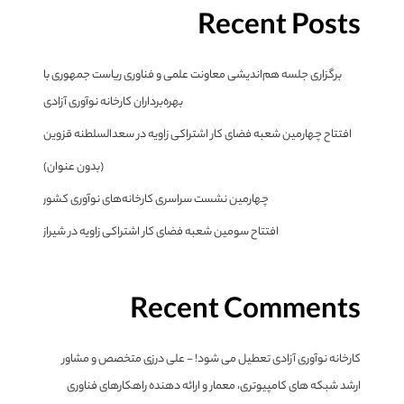
Recent Posts
برگزاری جلسه هم‌اندیشی معاونت علمی و فناوری ریاست جمهوری با
بهره‌برداران کارخانه نوآوری آزادی
افتتاح چهارمین شعبه فضای کار اشتراکی زاویه در سعدالسلطنه قزوین
(بدون عنوان)
چهارمین نشست سراسری کارخانه‌های نوآوری کشور
افتتاح سومین شعبه فضای کار اشتراکی زاویه در شیراز
Recent Comments
کارخانه نوآوری آزادی تعطیل می شود! - علی درزی متخصص و مشاور
ارشد شبکه های کامپیوتری، معمار و ارائه دهنده راهکارهای فناوری