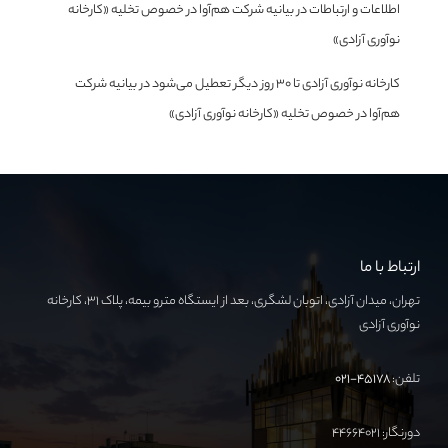
اطلاعات و ارتباطات
در
بیانیه شرکت هم‌آوا در خصوص تخلیه «کارخانه
نوآوری آزادی»
کارخانه نوآوری آزادی تا ۳۰ روز دیگر تعطیل می‌شود
در
بیانیه شرکت
هم‌آوا در خصوص تخلیه «کارخانه نوآوری آزادی»
ارتباط با ما
تهران، میدان آزادی، اتوبان لشگری، بعد از ایستگاه مترو بیمه، پلاک ۳۱، کارخانه
نوآوری آزادی
تلفن:
۴۵۱۷۸-۰۲۱
دورنگار: ۴۴۶۶۴۰۲۱