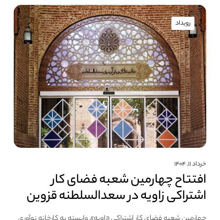
رویداد
خرداد ۱۱, ۱۴۰۴
افتتاح چهارمین شعبه فضای کار
اشتراکی زاویه در سعدالسلطنه قزوین
چهارمین شعبه فضای کار اشتراکی «زاویه»، وابسته به کارخانه نوآوری