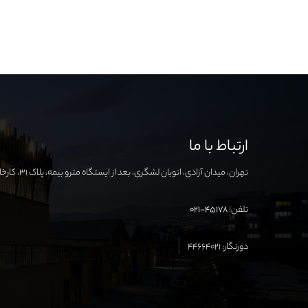
ارتباط با ما
تهران، میدان آزادی، اتوبان لشگری، بعد از ایستگاه مترو بیمه، پلاک ۳۱، کارخانه نوآوری آزادی
تلفن:
۴۵۱۷۸-۰۲۱
دورنگار: ۴۴۶۶۴۰۲۱