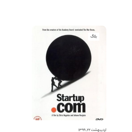
بلاگ
اردیبهشت ۲۲, ۱۳۹۹