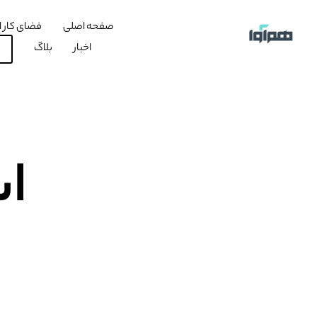
صفحه اصلی
فضای کار ا
اخبار
بلاگ
اس