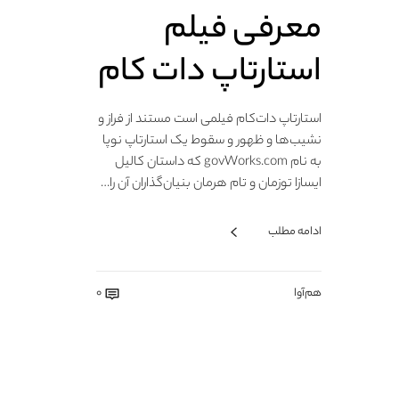
معرفی فیلم
استارتاپ دات کام
استارتاپ دات‌کام فیلمی است مستند از فراز و
نشیب‌ها و ظهور و سقوط یک استارتاپ نوپا
به نام govWorks.com که داستان کالیل
ایسازا توزمان و تام هرمان بنیان‌گذاران آن را…
ادامه مطلب
هم‌آوا
0