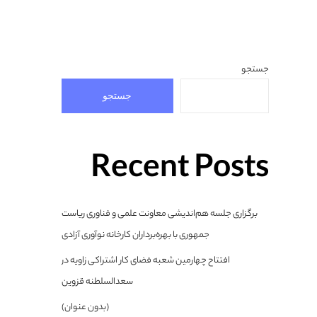
جستجو
جستجو
Recent Posts
برگزاری جلسه هم‌اندیشی معاونت علمی و فناوری ریاست
جمهوری با بهره‌برداران کارخانه نوآوری آزادی
افتتاح چهارمین شعبه فضای کار اشتراکی زاویه در
سعدالسلطنه قزوین
(بدون عنوان)