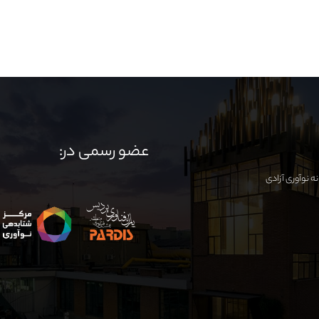
عضو رسمی در: