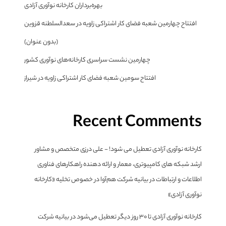
بهره‌برداران کارخانه نوآوری آزادی
افتتاح چهارمین شعبه فضای کار اشتراکی زاویه در سعدالسلطنه قزوین
(بدون عنوان)
چهارمین نشست سراسری کارخانه‌های نوآوری کشور
افتتاح سومین شعبه فضای کار اشتراکی زاویه در شیراز
Recent Comments
کارخانه نوآوری آزادی تعطیل می شود! - علی درزی متخصص و مشاور
ارشد شبکه های کامپیوتری، معمار و ارائه دهنده راهکارهای فناوری
اطلاعات و ارتباطات
در
بیانیه شرکت هم‌آوا در خصوص تخلیه «کارخانه
نوآوری آزادی»
کارخانه نوآوری آزادی تا ۳۰ روز دیگر تعطیل می‌شود
در
بیانیه شرکت