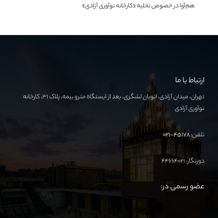
هم‌آوا در خصوص تخلیه «کارخانه نوآوری آزادی»
ارتباط با ما
تهران، میدان آزادی، اتوبان لشگری، بعد از ایستگاه مترو بیمه، پلاک ۳۱، کارخانه
نوآوری آزادی
تلفن:
۴۵۱۷۸-۰۲۱
دورنگار: ۴۴۶۶۴۰۲۱
عضو رسمی در: