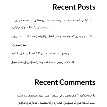
Recent Posts
برگزاری جلسه هم‌اندیشی معاونت علمی و فناوری ریاست جمهوری با
بهره‌برداران کارخانه نوآوری آزادی
افتتاح چهارمین شعبه فضای کار اشتراکی زاویه در سعدالسلطنه قزوین
(بدون عنوان)
چهارمین نشست سراسری کارخانه‌های نوآوری کشور
افتتاح سومین شعبه فضای کار اشتراکی زاویه در شیراز
Recent Comments
کارخانه نوآوری آزادی تعطیل می شود! - علی درزی متخصص و مشاور
ارشد شبکه های کامپیوتری، معمار و ارائه دهنده راهکارهای فناوری