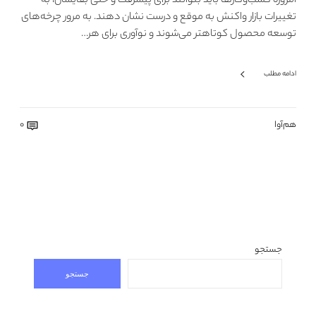
امروزه کسب‌وکارها باید بتوانند برای پیشرفت و حتی بقایشان، به
تغییرات بازار واکنش به موقع و درست نشان دهند. به‌ مرور چرخه‌های
توسعه محصول کوتاهتر می‌شوند و نوآوری برای هر…
ادامه مطلب
هم‌آوا
0
جستجو
جستجو