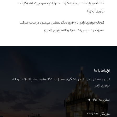
اطلاعات و ارتباطات
در
بیانیه شرکت هم‌آوا در خصوص تخلیه «کارخانه
نوآوری آزادی»
کارخانه نوآوری آزادی تا ۳۰ روز دیگر تعطیل می‌شود
در
بیانیه شرکت
هم‌آوا در خصوص تخلیه «کارخانه نوآوری آزادی»
ارتباط با ما
تهران، میدان آزادی، اتوبان لشگری، بعد از ایستگاه مترو بیمه، پلاک ۳۱، کارخانه
نوآوری آزادی
تلفن:
۴۵۱۷۸-۰۲۱
دورنگار: ۴۴۶۶۴۰۲۱