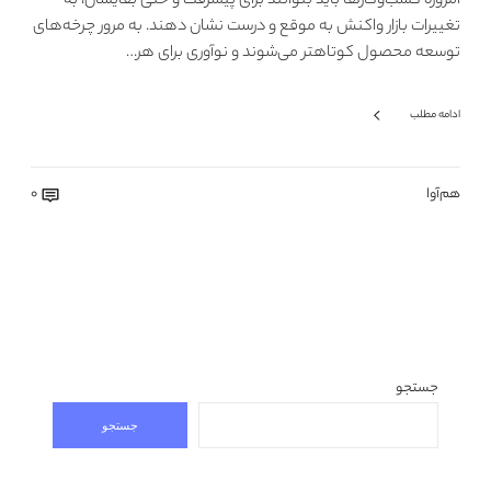
امروزه کسب‌وکارها باید بتوانند برای پیشرفت و حتی بقایشان، به
تغییرات بازار واکنش به موقع و درست نشان دهند. به‌ مرور چرخه‌های
توسعه محصول کوتاهتر می‌شوند و نوآوری برای هر…
ادامه مطلب
هم‌آوا
0
جستجو
جستجو