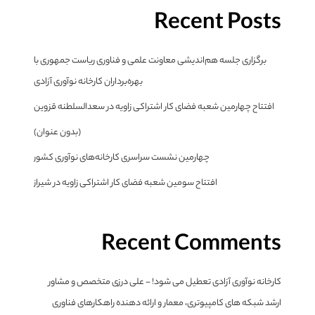
Recent Posts
برگزاری جلسه هم‌اندیشی معاونت علمی و فناوری ریاست جمهوری با
بهره‌برداران کارخانه نوآوری آزادی
افتتاح چهارمین شعبه فضای کار اشتراکی زاویه در سعدالسلطنه قزوین
(بدون عنوان)
چهارمین نشست سراسری کارخانه‌های نوآوری کشور
افتتاح سومین شعبه فضای کار اشتراکی زاویه در شیراز
Recent Comments
کارخانه نوآوری آزادی تعطیل می شود! - علی درزی متخصص و مشاور
ارشد شبکه های کامپیوتری، معمار و ارائه دهنده راهکارهای فناوری