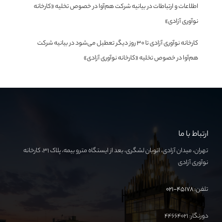
اطلاعات و ارتباطات
در
بیانیه شرکت هم‌آوا در خصوص تخلیه «کارخانه
نوآوری آزادی»
کارخانه نوآوری آزادی تا ۳۰ روز دیگر تعطیل می‌شود
در
بیانیه شرکت
هم‌آوا در خصوص تخلیه «کارخانه نوآوری آزادی»
ارتباط با ما
تهران، میدان آزادی، اتوبان لشگری، بعد از ایستگاه مترو بیمه، پلاک ۳۱، کارخانه
نوآوری آزادی
تلفن:
۴۵۱۷۸-۰۲۱
دورنگار: ۴۴۶۶۴۰۲۱