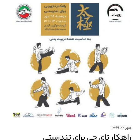
رویداد
مهر ۲۲, ۱۳۹۹
راهکار تای چی برای تندرستی