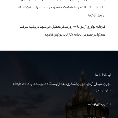
اطلاعات و ارتباطات
در
بیانیه شرکت هم‌آوا در خصوص تخلیه «کارخانه
نوآوری آزادی»
کارخانه نوآوری آزادی تا ۳۰ روز دیگر تعطیل می‌شود
در
بیانیه شرکت
هم‌آوا در خصوص تخلیه «کارخانه نوآوری آزادی»
ارتباط با ما
تهران، میدان آزادی، اتوبان لشگری، بعد از ایستگاه مترو بیمه، پلاک ۳۱، کارخانه
نوآوری آزادی
تلفن:
۴۵۱۷۸-۰۲۱