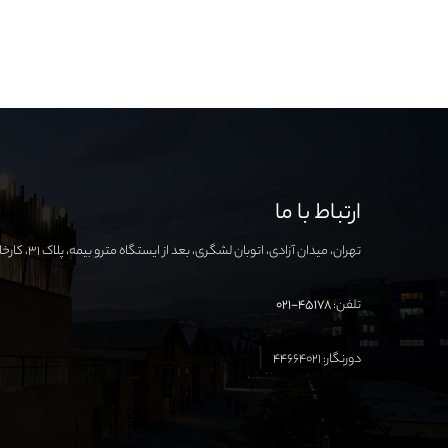
ارتباط با ما
تهران، میدان آزادی، اتوبان لشگری، بعد از ایستگاه مترو بیمه، پلاک ۳۱، کارخانه نوآوری آزادی
تلفن:
۴۵۱۷۸-۰۲۱
دورنگار: ۴۴۶۶۴۰۲۱