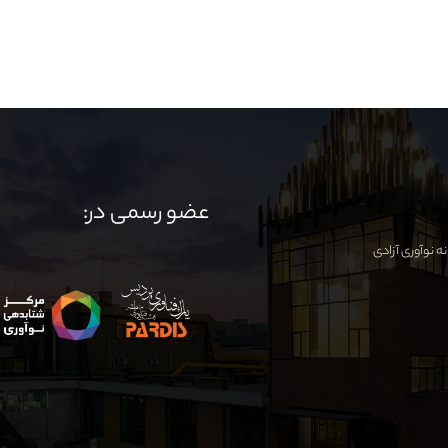
عضو رسمی در: