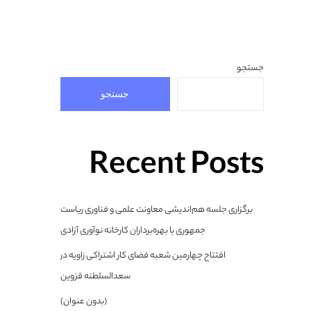
جستجو
جستجو
Recent Posts
برگزاری جلسه هم‌اندیشی معاونت علمی و فناوری ریاست
جمهوری با بهره‌برداران کارخانه نوآوری آزادی
افتتاح چهارمین شعبه فضای کار اشتراکی زاویه در
سعدالسلطنه قزوین
(بدون عنوان)