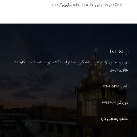
هم‌آوا در خصوص تخلیه «کارخانه نوآوری آزادی»
ارتباط با ما
تهران، میدان آزادی، اتوبان لشگری، بعد از ایستگاه مترو بیمه، پلاک ۳۱، کارخانه
نوآوری آزادی
تلفن:
۴۵۱۷۸-۰۲۱
دورنگار: ۴۴۶۶۴۰۲۱
عضو رسمی در: