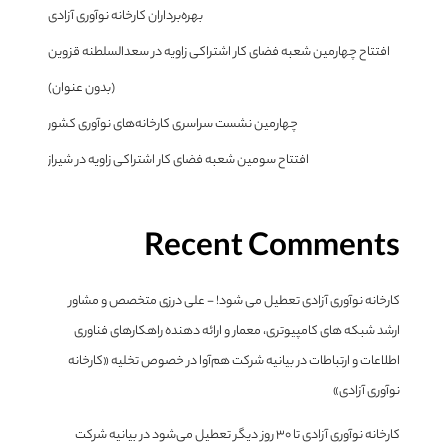
بهره‌برداران کارخانه نوآوری آزادی
افتتاح چهارمین شعبه فضای کار اشتراکی زاویه در سعدالسلطنه قزوین
(بدون عنوان)
چهارمین نشست سراسری کارخانه‌های نوآوری کشور
افتتاح سومین شعبه فضای کار اشتراکی زاویه در شیراز
Recent Comments
کارخانه نوآوری آزادی تعطیل می شود! - علی درزی متخصص و مشاور
ارشد شبکه های کامپیوتری، معمار و ارائه دهنده راهکارهای فناوری
اطلاعات و ارتباطات
در
بیانیه شرکت هم‌آوا در خصوص تخلیه «کارخانه
نوآوری آزادی»
کارخانه نوآوری آزادی تا ۳۰ روز دیگر تعطیل می‌شود
در
بیانیه شرکت