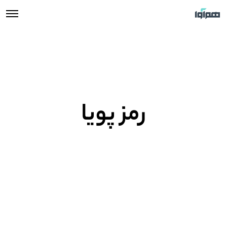
رمز پویا