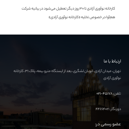
کارخانه نوآوری آزادی تا ۳۰ روز دیگر تعطیل می‌شود
در
بیانیه شرکت
هم‌آوا در خصوص تخلیه «کارخانه نوآوری آزادی»
ارتباط با ما
تهران، میدان آزادی، اتوبان لشگری، بعد از ایستگاه مترو بیمه، پلاک ۳۱، کارخانه
نوآوری آزادی
تلفن:
۴۵۱۷۸-۰۲۱
دورنگار: ۴۴۶۶۴۰۲۱
عضو رسمی در: