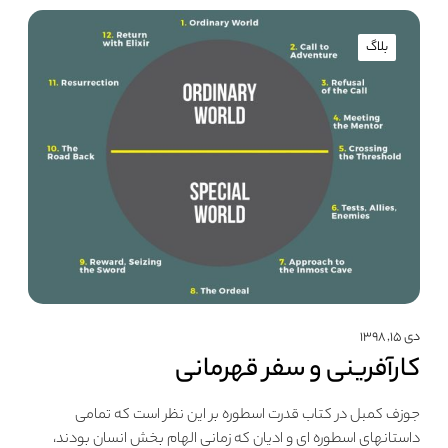
بلاگ
دی ۱۵, ۱۳۹۸
کارآفرینی و سفر قهرمانی
جوزف کمبل در کتاب قدرت اسطوره بر این نظر است که تمامی
داستانهای اسطوره ای و ادیان که زمانی الهام بخش انسان بودند،