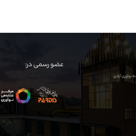
عضو رسمی در: