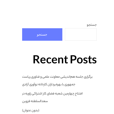
جستجو
جستجو
Recent Posts
برگزاری جلسه هم‌اندیشی معاونت علمی و فناوری ریاست
جمهوری با بهره‌برداران کارخانه نوآوری آزادی
افتتاح چهارمین شعبه فضای کار اشتراکی زاویه در
سعدالسلطنه قزوین
(بدون عنوان)