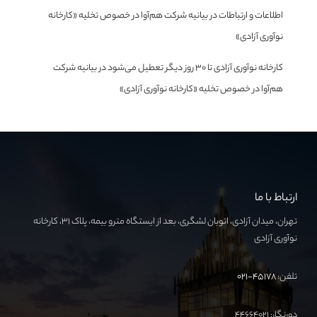
اطلاعات و ارتباطات
در
بیانیه شرکت هم‌آوا در خصوص تخلیه «کارخانه
نوآوری آزادی»
کارخانه نوآوری آزادی تا ۳۰ روز دیگر تعطیل می‌شود
در
بیانیه شرکت
هم‌آوا در خصوص تخلیه «کارخانه نوآوری آزادی»
ارتباط با ما
تهران، میدان آزادی، اتوبان لشگری، بعد از ایستگاه مترو بیمه، پلاک ۳۱، کارخانه
نوآوری آزادی
تلفن:
۴۵۱۷۸-۰۲۱
دورنگار: ۴۴۶۶۴۰۲۱