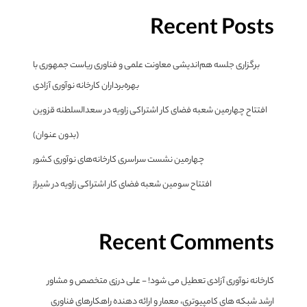
Recent Posts
برگزاری جلسه هم‌اندیشی معاونت علمی و فناوری ریاست جمهوری با
بهره‌برداران کارخانه نوآوری آزادی
افتتاح چهارمین شعبه فضای کار اشتراکی زاویه در سعدالسلطنه قزوین
(بدون عنوان)
چهارمین نشست سراسری کارخانه‌های نوآوری کشور
افتتاح سومین شعبه فضای کار اشتراکی زاویه در شیراز
Recent Comments
کارخانه نوآوری آزادی تعطیل می شود! - علی درزی متخصص و مشاور
ارشد شبکه های کامپیوتری، معمار و ارائه دهنده راهکارهای فناوری