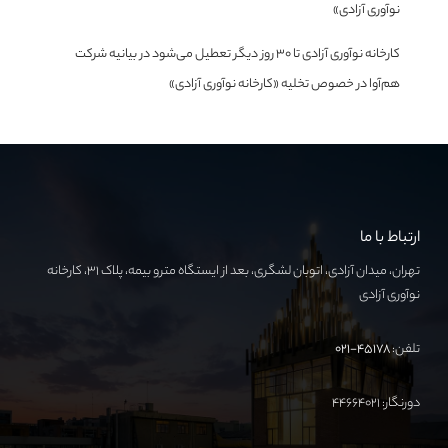
نوآوری آزادی»
کارخانه نوآوری آزادی تا ۳۰ روز دیگر تعطیل می‌شود
در
بیانیه شرکت
هم‌آوا در خصوص تخلیه «کارخانه نوآوری آزادی»
ارتباط با ما
تهران، میدان آزادی، اتوبان لشگری، بعد از ایستگاه مترو بیمه، پلاک ۳۱، کارخانه
نوآوری آزادی
تلفن:
۴۵۱۷۸-۰۲۱
دورنگار: ۴۴۶۶۴۰۲۱