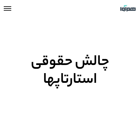
چالش حقوقی
استارتاپها