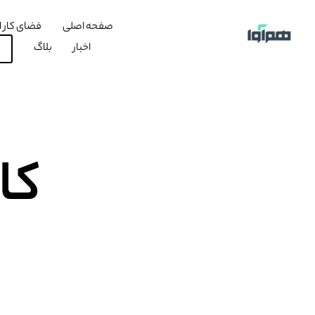
صفحه اصلی
فضای کار ا
اخبار
بلاگ
کا