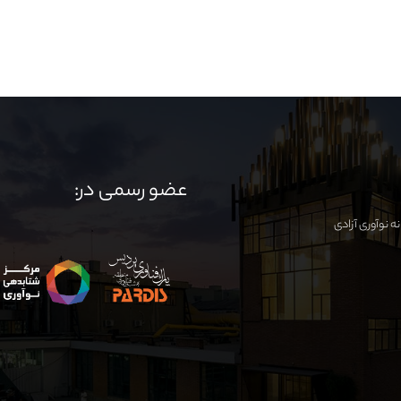
عضو رسمی در: