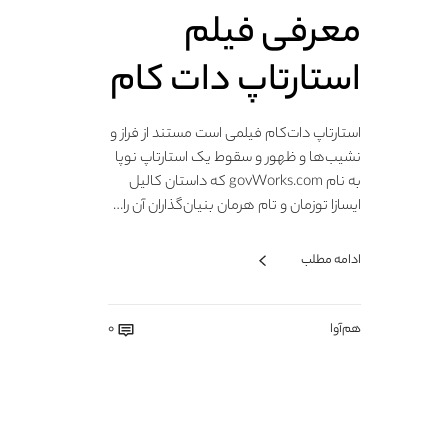
معرفی فیلم
استارتاپ دات کام
استارتاپ دات‌کام فیلمی است مستند از فراز و
نشیب‌ها و ظهور و سقوط یک استارتاپ نوپا
به نام govWorks.com که داستان کالیل
ایسازا توزمان و تام هرمان بنیان‌گذاران آن را…
ادامه مطلب
هم‌آوا
0