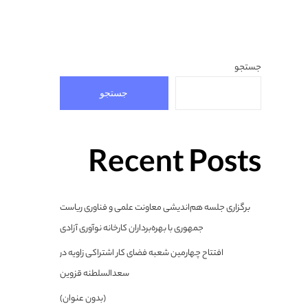
جستجو
جستجو
Recent Posts
برگزاری جلسه هم‌اندیشی معاونت علمی و فناوری ریاست
جمهوری با بهره‌برداران کارخانه نوآوری آزادی
افتتاح چهارمین شعبه فضای کار اشتراکی زاویه در
سعدالسلطنه قزوین
(بدون عنوان)