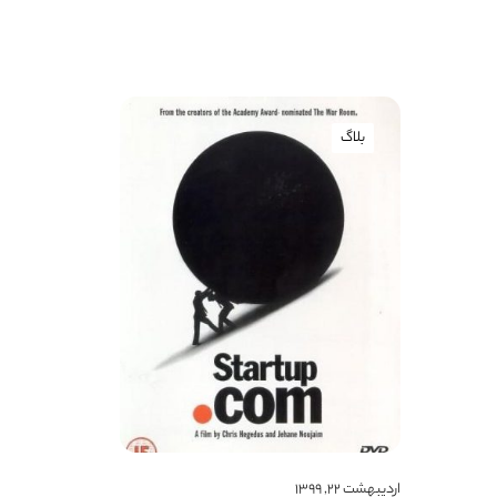
بلاگ
اردیبهشت ۲۲, ۱۳۹۹