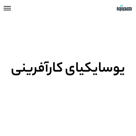
یوسایکیای کارآفرینی