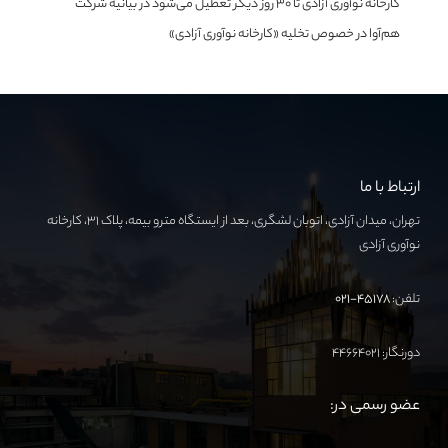
کارخانه نوآوری آزادی تا ۳۰ روز دیگر تعطیل می‌شود
در
بیانیه شرکت
هم‌آوا در خصوص تخلیه «کارخانه نوآوری آزادی»
ارتباط با ما
تهران، میدان آزادی، اتوبان لشگری، بعد از ایستگاه مترو بیمه، پلاک ۳۱، کارخانه
نوآوری آزادی
تلفن:
۴۵۱۷۸-۰۲۱
دورنگار: ۴۴۶۶۴۰۲۱
عضو رسمی در: