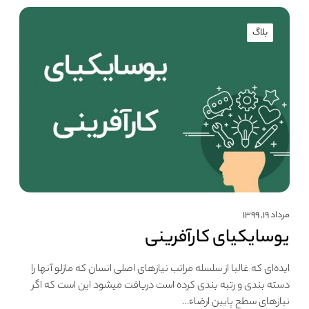
بلاگ
مرداد ۱۹, ۱۳۹۹
یوسایکیای کارآفرینی
ایده‌ای که غالبا از سلسله مراتب نیازهای اصلی انسان که مازلو آنها را
دسته بندی و رتبه بندی کرده است دریافت میشود این است که اگر
نیازهای سطح پایین ارضاء…