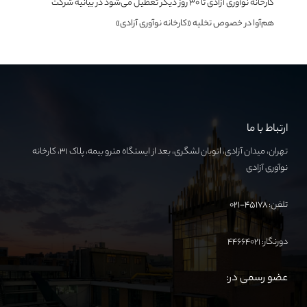
کارخانه نوآوری آزادی تا ۳۰ روز دیگر تعطیل می‌شود
در
بیانیه شرکت
هم‌آوا در خصوص تخلیه «کارخانه نوآوری آزادی»
ارتباط با ما
تهران، میدان آزادی، اتوبان لشگری، بعد از ایستگاه مترو بیمه، پلاک ۳۱، کارخانه
نوآوری آزادی
تلفن:
۴۵۱۷۸-۰۲۱
دورنگار: ۴۴۶۶۴۰۲۱
عضو رسمی در: