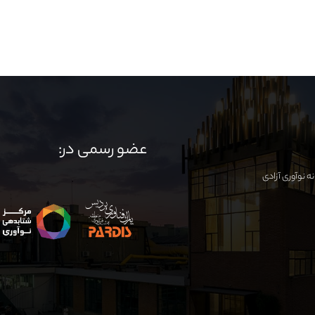
عضو رسمی در: