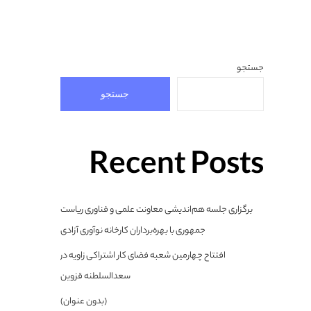
جستجو
جستجو
Recent Posts
برگزاری جلسه هم‌اندیشی معاونت علمی و فناوری ریاست
جمهوری با بهره‌برداران کارخانه نوآوری آزادی
افتتاح چهارمین شعبه فضای کار اشتراکی زاویه در
سعدالسلطنه قزوین
(بدون عنوان)