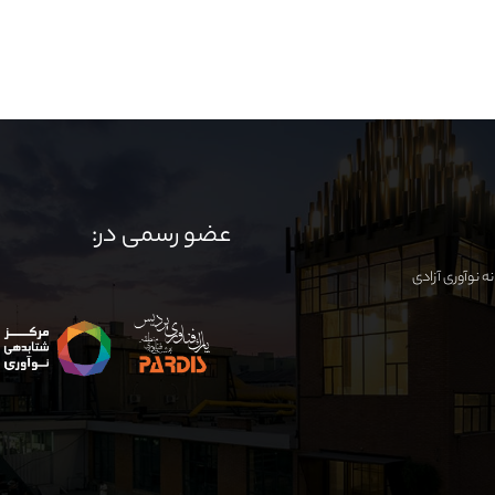
عضو رسمی در: