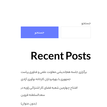
جستجو
جستجو
Recent Posts
برگزاری جلسه هم‌اندیشی معاونت علمی و فناوری ریاست
جمهوری با بهره‌برداران کارخانه نوآوری آزادی
افتتاح چهارمین شعبه فضای کار اشتراکی زاویه در
سعدالسلطنه قزوین
(بدون عنوان)