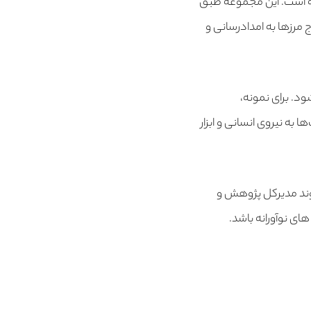
ته است. این مجموعه طبق
ج مرزها به امدادرسانی و
د. برای نمونه،
 نیروی انسانی و ابزار
دوند مدیرکل پژوهش و
های نوآورانه باشد.