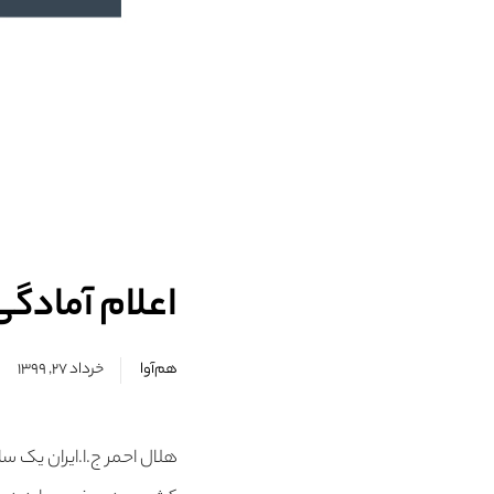
اعلام آمادگی
هم‌آوا
خرداد ۲۷, ۱۳۹۹
هلال احمر ج.ا.ایران یک س