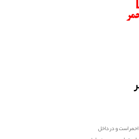
 احمر است و در داخل