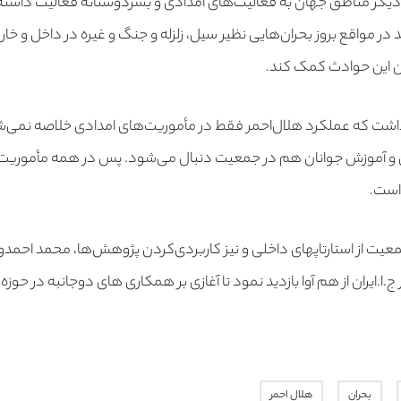
 دیگر مناطق جهان به فعالیت‌های امدادی و بشردوستانه فعالیت داش
 در مواقع بروز بحران‌هایی نظیر سیل، زلزله و جنگ و غیره در داخل و خار
ن این حوادث کمک کند.
داشت که عملکرد هلال‌احمر فقط در مأموریت‌های امدادی خلاصه نمی‌شو
آموزش جوانان هم در جمعیت دنبال می‌شود. پس در همه مأموریت‌ها به
 است.
جمعیت از استارتاپهای داخلی و نیز کاربردی‌کردن پژوهش‌ها، محمد احم
ا.ایران از هم آوا بازدید نمود تا آغازی بر همکاری های دوجانبه در حوزه 
بحران
هلال احمر