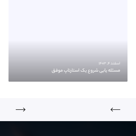
اسفند ۴, ۱۴۰۳
مسئله یابی شروع یک استارتاپ موفق