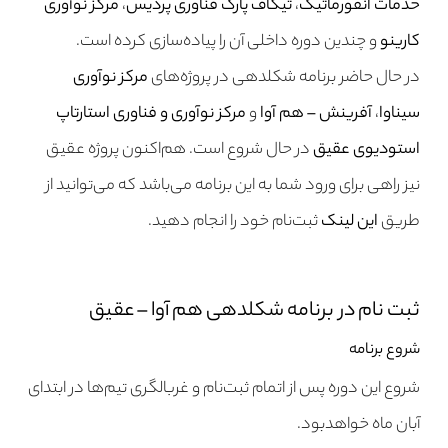
خدمات انفورماتیک
،
تیکاف پارک فناوری پردیس
،
مرکز نوآوری
کارینو
و چندین دوره داخلی آن را پیاده‌سازی کرده است.
در حال حاضر برنامه شکلدهی در پروژه‌های
مرکز نوآوری
سیناوا
،
آفرینش – هم‌ آوا
و
مرکز نوآوری و فناوری استارتاپ
استودیوی عقیق
در حال شروع است. هم‌اکنون پروژه عقیق
نیز راهی برای ورود شما به این برنامه می‌باشد که می‌توانید از
طریق
این لینک
ثبت‌نام خود را انجام دهید.
ثبت نام در برنامه شکلدهی هم آوا – عقیق
شروع برنامه
شروع این دوره پس از اتمام ثبت‌نام و غربالگری تیم‌ها در ابتدای
آبان ماه خواهدبود.