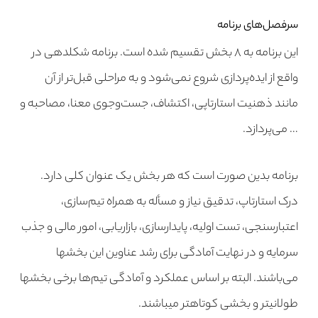
سرفصل‌های برنامه
این برنامه به ۸ بخش تقسیم شده است. برنامه شکلدهی در
واقع از ایده‌پردازی شروع نمی‌شود و به مراحلی قبل‌تر از آن
مانند ذهنیت استارتاپی، اکتشاف، جست‌وجوی معنا، مصاحبه و
… می‌پردازد.
برنامه بدین صورت است که هر بخش یک عنوان کلی دارد.
درک استارتاپ، تدقیق نیاز و مسأله به همراه تیم‌سازی،
اعتبارسنجی، تست اولیه، پایدارسازی، بازاریابی، امور مالی و جذب
سرمایه و در نهایت آمادگی برای رشد عناوین این بخش­ها
می‌باشند. البته بر اساس عملکرد و آمادگی تیم‌ها برخی بخش­ها
طولانی­تر و بخشی کوتاه­تر می­باشند.